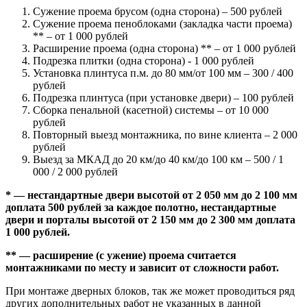
Сужение проема брусом (одна сторона) – 500 рублей
Сужение проема пеноблоками (закладка части проема)
** – от 1 000 рублей
Расширение проема (одна сторона) ** – от 1 000 рублей
Подрезка плитки (одна сторона) - 1 000 рублей
Установка плинтуса п.м. до 80 мм/от 100 мм – 300 / 400
рублей
Подрезка плинтуса (при установке двери) – 100 рублей
Сборка пенальной (касетной) системы – от 10 000
рублей
Повторный выезд монтажника, по вине клиента – 2 000
рублей
Выезд за МКАД до 20 км/до 40 км/до 100 км – 500 / 1
000 / 2 000 рублей
* — нестандартные двери высотой от 2 050 мм до 2 100 мм
доплата 500 рублей за каждое полотно, нестандартные
двери и порталы высотой от 2 150 мм до 2 300 мм доплата
1 000 рублей.
** — расширение (с ужение) проема считается
монтажниками по месту и зависит от сложности работ.
При монтаже дверных блоков, так же может проводиться ряд
других дополнительных работ не указанных в данной