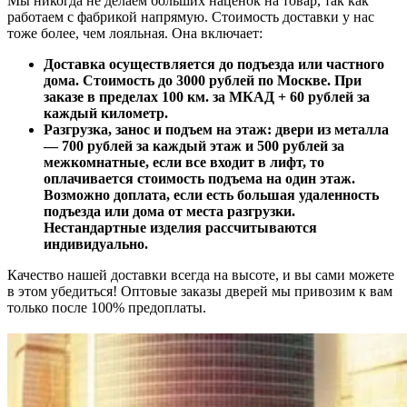
Мы никогда не делаем больших наценок на товар, так как
работаем с фабрикой напрямую. Стоимость доставки у нас
тоже более, чем лояльная. Она включает:
Доставка осуществляется до подъезда или частного
дома. Стоимость до 3000 рублей по Москве. При
заказе в пределах 100 км. за МКАД + 60 рублей за
каждый километр.
Разгрузка, занос и подъем на этаж: двери из металла
— 700 рублей за каждый этаж и 500 рублей за
межкомнатные, если все входит в лифт, то
оплачивается стоимость подъема на один этаж.
Возможно доплата, если есть большая удаленность
подъезда или дома от места разгрузки.
Нестандартные изделия рассчитываются
индивидуально.
Качество нашей доставки всегда на высоте, и вы сами можете
в этом убедиться! Оптовые заказы дверей мы привозим к вам
только после 100% предоплаты.