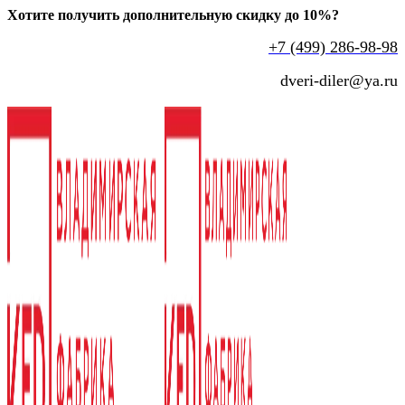
Хотите получить дополнительную скидку до 10%?
+7 (499) 286-98-98
dveri-diler@ya.ru