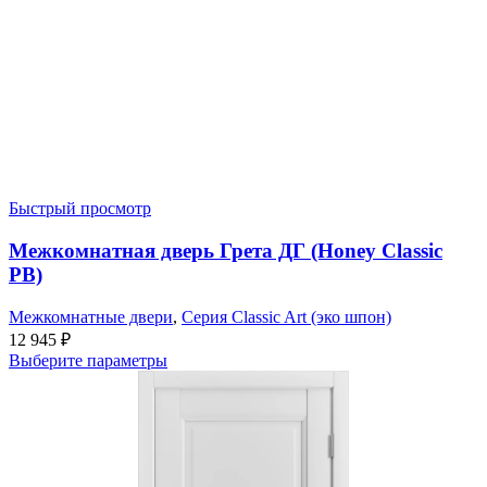
Быстрый просмотр
Межкомнатная дверь Грета ДГ (Honey Classic
PB)
Межкомнатные двери
,
Серия Classic Art (эко шпон)
12 945
₽
Выберите параметры