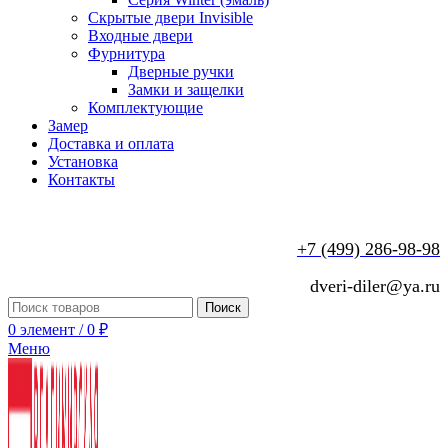
Скрытые двери Invisible
Входные двери
Фурнитура
Дверные ручки
Замки и защелки
Комплектующие
Замер
Доставка и оплата
Установка
Контакты
+7 (499) 286-98-98
dveri-diler@ya.ru
Поиск
0
элемент
/
0
₽
Меню