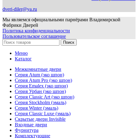
dveri-diler@ya.ru
Мы являемся официальными парнёрами Владимирской
Фабрики Дверей
Политика конфиденциальности
Пользовательское соглашение
Поиск
Меню
Каталог
Межкомнатные двери
Серия Atum (эко шпон)
Серия Atum Pro (эко шпон)
Серия Emalex (эко шпон)
Серия Урбан (эко шпон)
Серия Classic Art (эко шпон)
Серия Stockholm (эмаль)
Серия Winter (эмаль)
Серия Classic Luxe (эмаль)
Скрытые двери Invisible
Входные двери
Фурнитура
Комплектующие