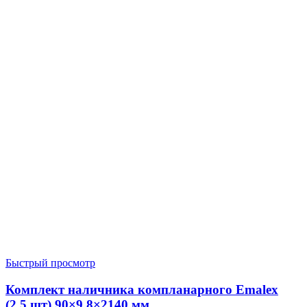
Быстрый просмотр
Комплект наличника компланарного Emalex
(2,5 шт) 90×9,8×2140 мм