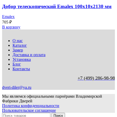
Добор телескопический Emalex 100x10x2130 мм
Emalex
705
₽
В корзину
О нас
Каталог
Замер
Доставка и оплата
Установка
Блог
Контакты
+7 (499) 286-98-98
dveri-diler@ya.ru
Мы являемся официальными парнёрами Владимирской
Фабрики Дверей
Политика конфиденциальности
Пользовательское соглашение
Поиск