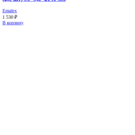
Emalex
1 530
₽
В корзину