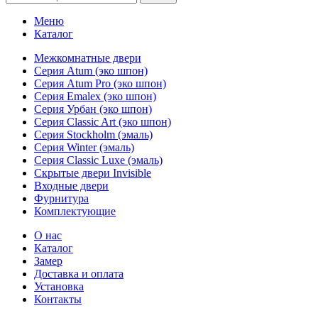
Меню
Каталог
Межкомнатные двери
Серия Atum (эко шпон)
Серия Atum Pro (эко шпон)
Серия Emalex (эко шпон)
Серия Урбан (эко шпон)
Серия Classic Art (эко шпон)
Серия Stockholm (эмаль)
Серия Winter (эмаль)
Серия Classic Luxe (эмаль)
Скрытые двери Invisible
Входные двери
Фурнитура
Комплектующие
О нас
Каталог
Замер
Доставка и оплата
Установка
Контакты