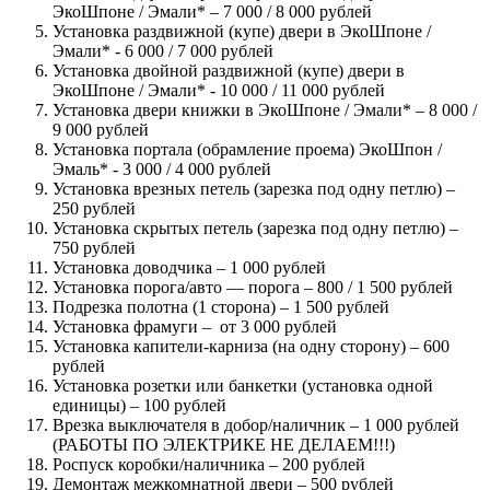
ЭкоШпоне / Эмали* – 7 000 / 8 000 рублей
Установка раздвижной (купе) двери в ЭкоШпоне /
Эмали* - 6 000 / 7 000 рублей
Установка двойной раздвижной (купе) двери в
ЭкоШпоне / Эмали* - 10 000 / 11 000 рублей
Установка двери книжки в ЭкоШпоне / Эмали* – 8 000 /
9 000 рублей
Установка портала (обрамление проема) ЭкоШпон /
Эмаль* - 3 000 / 4 000 рублей
Установка врезных петель (зарезка под одну петлю) –
250 рублей
Установка скрытых петель (зарезка под одну петлю) –
750 рублей
Установка доводчика – 1 000 рублей
Установка порога/авто — порога – 800 / 1 500 рублей
Подрезка полотна (1 сторона) – 1 500 рублей
Установка фрамуги – от 3 000 рублей
Установка капители-карниза (на одну сторону) – 600
рублей
Установка розетки или банкетки (установка одной
единицы) – 100 рублей
Врезка выключателя в добор/наличник – 1 000 рублей
(РАБОТЫ ПО ЭЛЕКТРИКЕ НЕ ДЕЛАЕМ!!!)
Роспуск коробки/наличника – 200 рублей
Демонтаж межкомнатной двери – 500 рублей