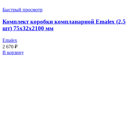
Быстрый просмотр
Комплект коробки компланарной Emalex (2,5
шт) 75x32x2100 мм
Emalex
2 670
₽
В корзину