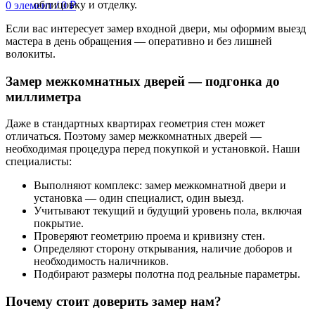
облицовку и отделку.
0
элемент
/
0
₽
Если вас интересует замер входной двери, мы оформим выезд
мастера в день обращения — оперативно и без лишней
волокиты.
Замер межкомнатных дверей — подгонка до
миллиметра
Даже в стандартных квартирах геометрия стен может
отличаться. Поэтому замер межкомнатных дверей —
необходимая процедура перед покупкой и установкой. Наши
специалисты:
Выполняют комплекс: замер межкомнатной двери и
установка — один специалист, один выезд.
Учитывают текущий и будущий уровень пола, включая
покрытие.
Проверяют геометрию проема и кривизну стен.
Определяют сторону открывания, наличие доборов и
необходимость наличников.
Подбирают размеры полотна под реальные параметры.
Почему стоит доверить замер нам?