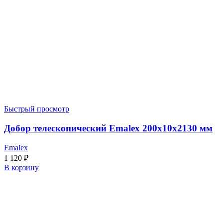
Быстрый просмотр
Добор телескопический Emalex 200x10x2130 мм
Emalex
1 120
₽
В корзину