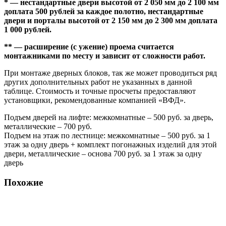
* — нестандартные двери высотой от 2 050 мм до 2 100 мм
доплата 500 рублей за каждое полотно, нестандартные
двери и порталы высотой от 2 150 мм до 2 300 мм доплата
1 000 рублей.
** — расширение (с ужение) проема считается
монтажниками по месту и зависит от сложности работ.
При монтаже дверных блоков, так же может проводиться ряд
других дополнительных работ не указанных в данной
таблице. Стоимость и точные просчеты предоставляют
установщики, рекомендованные компанией «ВФД».
Подъем дверей на лифте: межкомнатные – 500 руб. за дверь,
металлические – 700 руб.
Подъем на этаж по лестнице: межкомнатные – 500 руб. за 1
этаж за одну дверь + комплект погонажных изделий для этой
двери, металлические – основа 700 руб. за 1 этаж за одну
дверь
Похожие