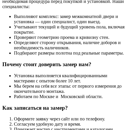
необходимая процедура перед покупкой и установкой. Наши
специалисты:
Выполняют комплекс: замер межкомнатной двери и
установка — один специалист, один выезд.
Учитывают текущий и будущий уровень пола, включая
покрытие.
Проверяют геометрию проема и кривизну стен.
Определяют сторону открывания, наличие доборов и
необходимость наличников.
Подбирают размеры полотна под реальные параметры.
Почему стоит доверить замер нам?
Установка выполняется квалифицированными
мастерами с опытом более 10 лет.
Мы берем на себя все этапы: от первого измерения до
окончательного монтажа.
Работаем по Москве и Московской области.
Как записаться на замер?
Оформите заявку через сайт или по телефону.
Согласуем удобную дату и время.
Приезжает мастер с инструментами и каталогами