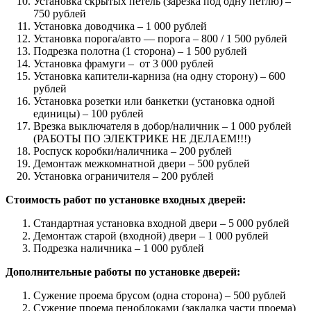
Установка скрытых петель (зарезка под одну петлю) –
750 рублей
Установка доводчика – 1 000 рублей
Установка порога/авто — порога – 800 / 1 500 рублей
Подрезка полотна (1 сторона) – 1 500 рублей
Установка фрамуги – от 3 000 рублей
Установка капители-карниза (на одну сторону) – 600
рублей
Установка розетки или банкетки (установка одной
единицы) – 100 рублей
Врезка выключателя в добор/наличник – 1 000 рублей
(РАБОТЫ ПО ЭЛЕКТРИКЕ НЕ ДЕЛАЕМ!!!)
Роспуск коробки/наличника – 200 рублей
Демонтаж межкомнатной двери – 500 рублей
Установка ограничителя – 200 рублей
Стоимость работ по установке входных дверей:
Стандартная установка входной двери – 5 000 рублей
Демонтаж старой (входной) двери – 1 000 рублей
Подрезка наличника – 1 000 рублей
Дополнительные работы по установке дверей:
Сужение проема брусом (одна сторона) – 500 рублей
Сужение проема пеноблоками (закладка части проема)