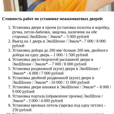
Стоимость работ по установке межкомнатных дверей:
Установка двери в проем (установка полотна в коробку,
ручка, петли-бабочки, защелка, наличник на обе
стороны) ЭкоШпон / Эмаль* – 5 000 рублей
Выезд на 1 дверь в ЭкоШпоне / Эмаль*– 7 000 / 8 000
рублей
Установка добора до 200 мм/ больше 200 мм, двойного
добора на одну дверь – 1 000 / 1 500 рублей
Установка двухстворчатой распашной двери в
ЭкоШпоне / Эмали* – 7 000 / 8 000 рублей
Установка раздвижной (купе) двери в ЭкоШпоне /
Эмали* - 6 000 / 7 000 рублей
Установка двойной раздвижной (купе) двери в
ЭкоШпоне / Эмали* - 10 000 / 11 000 рублей
Установка двери книжки в ЭкоШпоне / Эмали* – 8 000 /
9 000 рублей
Установка портала (обрамление проема) ЭкоШпон /
Эмаль* - 3 000 / 4 000 рублей
Установка врезных петель (зарезка под одну петлю) –
250 рублей