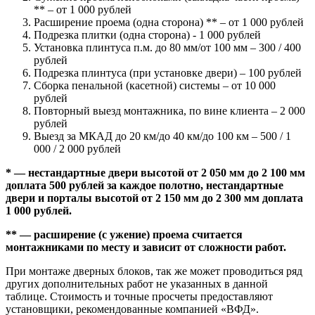
** – от 1 000 рублей
Расширение проема (одна сторона) ** – от 1 000 рублей
Подрезка плитки (одна сторона) - 1 000 рублей
Установка плинтуса п.м. до 80 мм/от 100 мм – 300 / 400
рублей
Подрезка плинтуса (при установке двери) – 100 рублей
Сборка пенальной (касетной) системы – от 10 000
рублей
Повторный выезд монтажника, по вине клиента – 2 000
рублей
Выезд за МКАД до 20 км/до 40 км/до 100 км – 500 / 1
000 / 2 000 рублей
* — нестандартные двери высотой от 2 050 мм до 2 100 мм
доплата 500 рублей за каждое полотно, нестандартные
двери и порталы высотой от 2 150 мм до 2 300 мм доплата
1 000 рублей.
** — расширение (с ужение) проема считается
монтажниками по месту и зависит от сложности работ.
При монтаже дверных блоков, так же может проводиться ряд
других дополнительных работ не указанных в данной
таблице. Стоимость и точные просчеты предоставляют
установщики, рекомендованные компанией «ВФД».