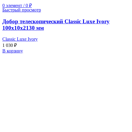
0
элемент
/
0
₽
Быстрый просмотр
Добор телескопический Classic Luxe Ivory
100x10x2130 мм
Classic Luxe Ivory
1 030
₽
В корзину