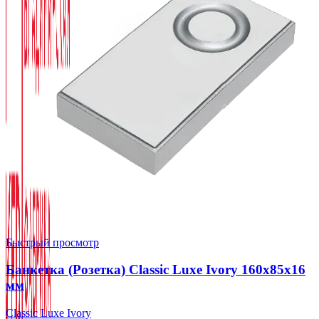
Быстрый просмотр
Банкетка (Розетка) Classic Luxe Ivory 160x85x16
мм
Classic Luxe Ivory