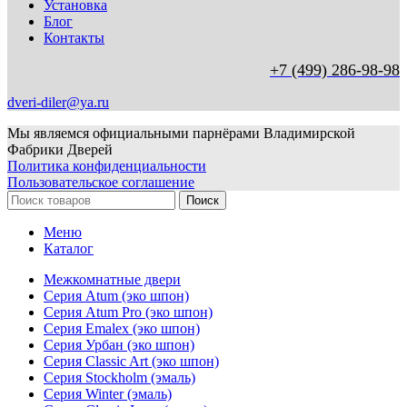
Установка
Блог
Контакты
+7 (499) 286-98-98
dveri-diler@ya.ru
Мы являемся официальными парнёрами Владимирской
Фабрики Дверей
Политика конфиденциальности
Пользовательское соглашение
Поиск
Меню
Каталог
Межкомнатные двери
Серия Atum (эко шпон)
Серия Atum Pro (эко шпон)
Серия Emalex (эко шпон)
Серия Урбан (эко шпон)
Серия Classic Art (эко шпон)
Серия Stockholm (эмаль)
Серия Winter (эмаль)