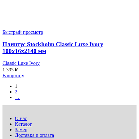
Быстрый просмотр
Плинтус Stockholm Classic Luxe Ivory
100x16x2140 мм
Classic Luxe Ivory
1 395
₽
В корзину
1
2
→
О нас
Каталог
Замер
Доставка и оплата