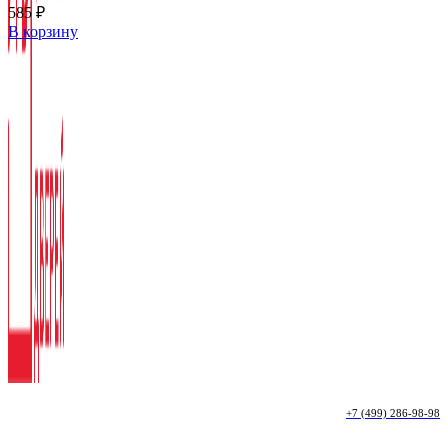
585
₽
В корзину
+7 (499) 286-98-98