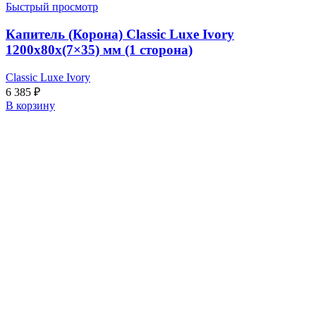
Быстрый просмотр
Капитель (Корона) Classic Luxe Ivory
1200x80x(7×35) мм (1 сторона)
Classic Luxe Ivory
6 385
₽
В корзину