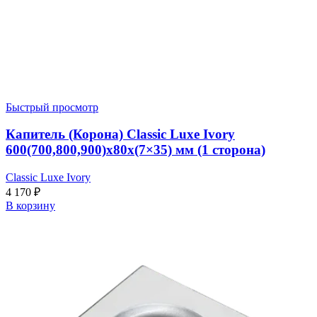
Быстрый просмотр
Капитель (Корона) Classic Luxe Ivory
600(700,800,900)x80x(7×35) мм (1 сторона)
Classic Luxe Ivory
4 170
₽
В корзину