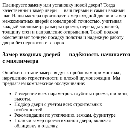
Планируете замену или установку новой двери? Тогда
качественный замер двери — ваш первый и самый важный
шаг. Наши мастера производят замер входной двери и замер
межкомнатных дверей с ювелирной точностью, учитывая
каждый миллиметр: размеры проема, перепады уровней,
толщину стен и направление открывания. Такой подход
обеспечивает точную посадку полотна и надежную работу
двери без перекосов и зазоров.
Замер входных дверей — надёжность начинается
с миллиметра
Ошибки на этапе замера ведут к проблемам при монтаже,
нарушению герметичности и плохой шумоизоляции. Мы
предлагаем комплексное обслуживание:
Измерение всех параметров: глубины проема, ширины,
высоты.
Подбор двери с учётом всех строительных
особенностей.
Рекомендации по утеплению, замкам, фурнитуре.
Полный замер проема входной двери, включая
облицовку и отделку.