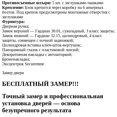
Противосъемные штыри:
5 шт. с заглушками-чашками
Крепление:
Блок крепится через коробку на 6 анкерных
болтов. Под крепеж предусмотрены монтажные отверстия с
заглушками
Фурнитура:
Дверная ручка;
Замок верхний — Гардиан 30.01, сувальдный, 3 класс защиты;
Замок нижний — Гардиан 32.15, цилиндровый, 4 класс
защиты, совмещен с ночной задвижкой;
Цилиндровая вставка ключ-шток-вертушок;
Панорамный глазок с пластиковой линзой;
Декоративная накладка с автошторкой;
Броненакладка;
Эксцентрик Securemme
Замер двери
БЕСПЛАТНЫЙ ЗАМЕР!!!
Точный замер и профессиональная
установка дверей — основа
безупречного результата