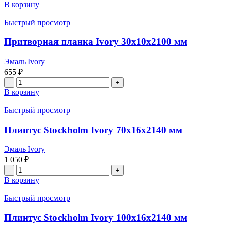
товара
В корзину
Добор
телескопический
Быстрый просмотр
Ivory
200x10x2130
Притворная планка Ivory 30x10x2100 мм
мм
Эмаль Ivory
655
₽
Количество
товара
В корзину
Притворная
планка
Быстрый просмотр
Ivory
30x10x2100
Плинтус Stockholm Ivory 70x16x2140 мм
мм
Эмаль Ivory
1 050
₽
Количество
товара
В корзину
Плинтус
Stockholm
Быстрый просмотр
Ivory
70x16x2140
Плинтус Stockholm Ivory 100x16x2140 мм
мм