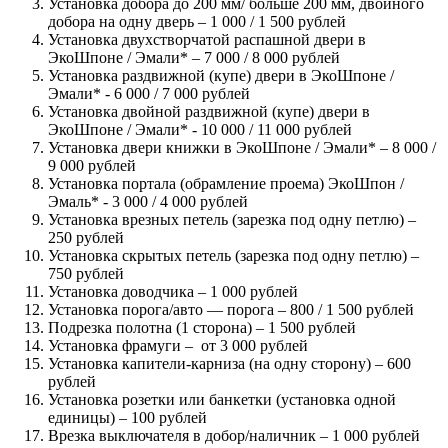
Установка добора до 200 мм/ больше 200 мм, двойного
добора на одну дверь – 1 000 / 1 500 рублей
Установка двухстворчатой распашной двери в
ЭкоШпоне / Эмали* – 7 000 / 8 000 рублей
Установка раздвижной (купе) двери в ЭкоШпоне /
Эмали* - 6 000 / 7 000 рублей
Установка двойной раздвижной (купе) двери в
ЭкоШпоне / Эмали* - 10 000 / 11 000 рублей
Установка двери книжки в ЭкоШпоне / Эмали* – 8 000 /
9 000 рублей
Установка портала (обрамление проема) ЭкоШпон /
Эмаль* - 3 000 / 4 000 рублей
Установка врезных петель (зарезка под одну петлю) –
250 рублей
Установка скрытых петель (зарезка под одну петлю) –
750 рублей
Установка доводчика – 1 000 рублей
Установка порога/авто — порога – 800 / 1 500 рублей
Подрезка полотна (1 сторона) – 1 500 рублей
Установка фрамуги – от 3 000 рублей
Установка капители-карниза (на одну сторону) – 600
рублей
Установка розетки или банкетки (установка одной
единицы) – 100 рублей
Врезка выключателя в добор/наличник – 1 000 рублей