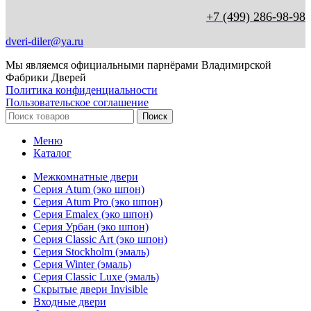
+7 (499) 286-98-98
dveri-diler@ya.ru
Мы являемся официальными парнёрами Владимирской
Фабрики Дверей
Политика конфиденциальности
Пользовательское соглашение
Поиск
Меню
Каталог
Межкомнатные двери
Серия Atum (эко шпон)
Серия Atum Pro (эко шпон)
Серия Emalex (эко шпон)
Серия Урбан (эко шпон)
Серия Classic Art (эко шпон)
Серия Stockholm (эмаль)
Серия Winter (эмаль)
Серия Classic Luxe (эмаль)
Скрытые двери Invisible
Входные двери