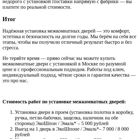
недорого с установкой Поставки напрямую с фабрики — вы
платите по реальной стоимости.
Итог
Надёжная установка межкомнатных дверей — это комфорт,
эстетика и безопасность на долгие годы. Мы берём на себя все
этапы, чтобы вы получили отличный результат быстро и без
стресса.
Не теряйте время — прямо сейчас вы можете купить
межкомнатные двери с установкой в Москве по разумной
цене и с профессиональным подходом. Работы под ключ,
индивидуальный подход, чёткие сроки и гарантия качества —
это про нас.
Стоимость работ по установке межкомнатных дверей:
Установка двери в проем (установка полотна в коробку,
ручка, петли-бабочки, защелка, наличник на обе
стороны) ЭкоШпон / Эмаль* – 5 000 рублей
Выезд на 1 дверь в ЭкоШпоне / Эмаль*– 7 000 / 8 000
рублей