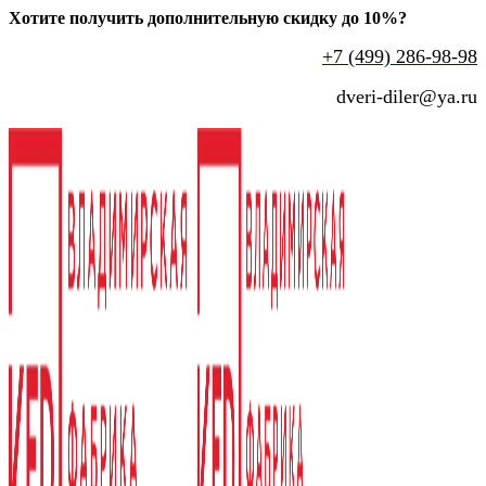
Хотите получить дополнительную скидку до 10%?
+7 (499) 286-98-98
dveri-diler@ya.ru