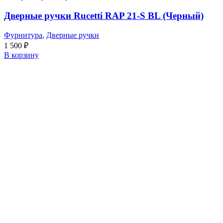
Дверные ручки Rucetti RAP 21-S BL (Черный)
Фурнитура
,
Дверные ручки
1 500
₽
В корзину