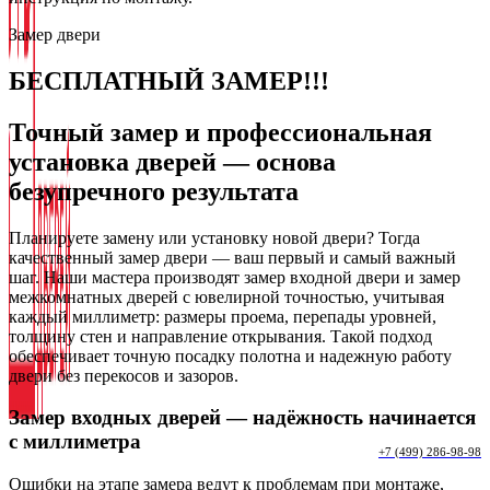
Замер двери
БЕСПЛАТНЫЙ ЗАМЕР!!!
Точный замер и профессиональная
установка дверей — основа
безупречного результата
Планируете замену или установку новой двери? Тогда
качественный замер двери — ваш первый и самый важный
шаг. Наши мастера производят замер входной двери и замер
межкомнатных дверей с ювелирной точностью, учитывая
каждый миллиметр: размеры проема, перепады уровней,
толщину стен и направление открывания. Такой подход
обеспечивает точную посадку полотна и надежную работу
двери без перекосов и зазоров.
Замер входных дверей — надёжность начинается
с миллиметра
+7 (499) 286-98-98
Ошибки на этапе замера ведут к проблемам при монтаже,