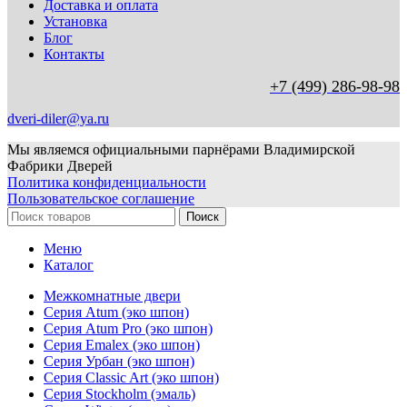
Доставка и оплата
Установка
Блог
Контакты
+7 (499) 286-98-98
dveri-diler@ya.ru
Мы являемся официальными парнёрами Владимирской
Фабрики Дверей
Политика конфиденциальности
Пользовательское соглашение
Поиск
Меню
Каталог
Межкомнатные двери
Серия Atum (эко шпон)
Серия Atum Pro (эко шпон)
Серия Emalex (эко шпон)
Серия Урбан (эко шпон)
Серия Classic Art (эко шпон)
Серия Stockholm (эмаль)