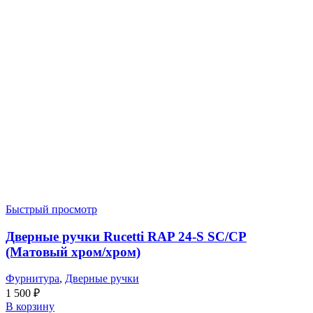
Быстрый просмотр
Дверные ручки Rucetti RAP 24-S SC/CP
(Матовый хром/хром)
Фурнитура
,
Дверные ручки
1 500
₽
В корзину