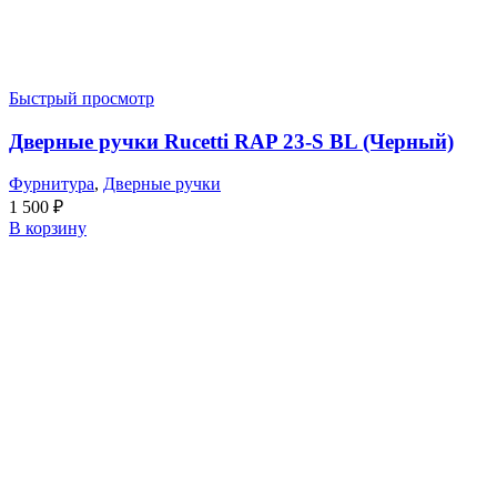
Быстрый просмотр
Дверные ручки Rucetti RAP 23-S BL (Черный)
Фурнитура
,
Дверные ручки
1 500
₽
В корзину