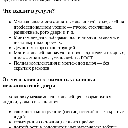
Что входит в услуги?
Устанавливаем межкомнатные двери любых моделей на
профессиональном уровне — глухие, стеклянные,
раздвижные, рото-двери и т. д.
Монтаж дверей с доборами, наличниками, замками, в
нестандартных проёмах.
Демонтаж старых конструкций.
Монтаж дверей напрямую от производителя: и входных,
и межкомнатных с установкой по ГОСТ.
Полная комплектация и монтаж под ключ — без
скрытых расходов.
От чего зависит стоимость установки
межкомнатной двери
На установку межкомнатных дверей цена формируется
индивидуально и зависит от:
сложности конструкции (глухие, остеклённые, скрытые
и др.);
геометрии и состояния дверного проёма;
потребности в дополнительных материалах: доборы,