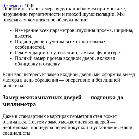
0
элемент
/
0
₽
Ошибки на этапе замера ведут к проблемам при монтаже,
нарушению герметичности и плохой шумоизоляции. Мы
предлагаем комплексное обслуживание:
Измерение всех параметров: глубины проема, ширины,
высоты.
Подбор двери с учётом всех строительных
особенностей.
Рекомендации по утеплению, замкам, фурнитуре.
Полный замер проема входной двери, включая
облицовку и отделку.
Если вас интересует замер входной двери, мы оформим выезд
мастера в день обращения — оперативно и без лишней
волокиты.
Замер межкомнатных дверей — подгонка до
миллиметра
Даже в стандартных квартирах геометрия стен может
отличаться. Поэтому замер межкомнатных дверей —
необходимая процедура перед покупкой и установкой. Наши
специалисты: