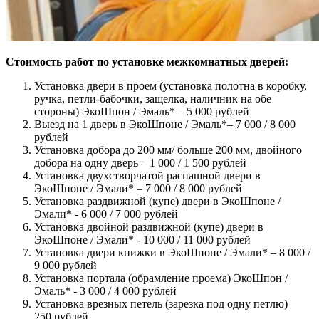
Стоимость работ по установке межкомнатных дверей:
Установка двери в проем (установка полотна в коробку,
ручка, петли-бабочки, защелка, наличник на обе
стороны) ЭкоШпон / Эмаль* – 5 000 рублей
Выезд на 1 дверь в ЭкоШпоне / Эмаль*– 7 000 / 8 000
рублей
Установка добора до 200 мм/ больше 200 мм, двойного
добора на одну дверь – 1 000 / 1 500 рублей
Установка двухстворчатой распашной двери в
ЭкоШпоне / Эмали* – 7 000 / 8 000 рублей
Установка раздвижной (купе) двери в ЭкоШпоне /
Эмали* - 6 000 / 7 000 рублей
Установка двойной раздвижной (купе) двери в
ЭкоШпоне / Эмали* - 10 000 / 11 000 рублей
Установка двери книжки в ЭкоШпоне / Эмали* – 8 000 /
9 000 рублей
Установка портала (обрамление проема) ЭкоШпон /
Эмаль* - 3 000 / 4 000 рублей
Установка врезных петель (зарезка под одну петлю) –
250 рублей