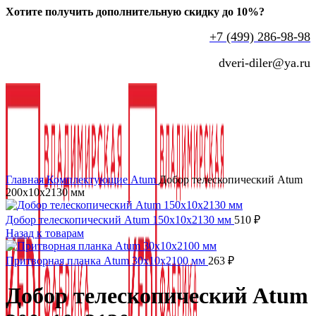
Хотите получить дополнительную скидку до 10%?
+7 (499) 286-98-98
dveri-diler@ya.ru
Нажмите, чтобы увеличить
Главная
Комплектующие
Atum
Добор телескопический Atum
200x10x2130 мм
Добор телескопический Atum 150x10x2130 мм
510
₽
Назад к товарам
Притворная планка Atum 30x10x2100 мм
263
₽
Добор телескопический Atum