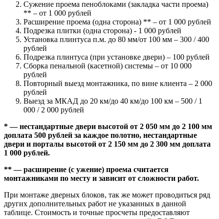
Сужение проема пеноблоками (закладка части проема)
** – от 1 000 рублей
Расширение проема (одна сторона) ** – от 1 000 рублей
Подрезка плитки (одна сторона) - 1 000 рублей
Установка плинтуса п.м. до 80 мм/от 100 мм – 300 / 400
рублей
Подрезка плинтуса (при установке двери) – 100 рублей
Сборка пенальной (касетной) системы – от 10 000
рублей
Повторный выезд монтажника, по вине клиента – 2 000
рублей
Выезд за МКАД до 20 км/до 40 км/до 100 км – 500 / 1
000 / 2 000 рублей
* — нестандартные двери высотой от 2 050 мм до 2 100 мм
доплата 500 рублей за каждое полотно, нестандартные
двери и порталы высотой от 2 150 мм до 2 300 мм доплата
1 000 рублей.
** — расширение (с ужение) проема считается
монтажниками по месту и зависит от сложности работ.
При монтаже дверных блоков, так же может проводиться ряд
других дополнительных работ не указанных в данной
таблице. Стоимость и точные просчеты предоставляют