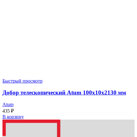
Быстрый просмотр
Добор телескопический Atum 100x10x2130 мм
Atum
435
₽
В корзину