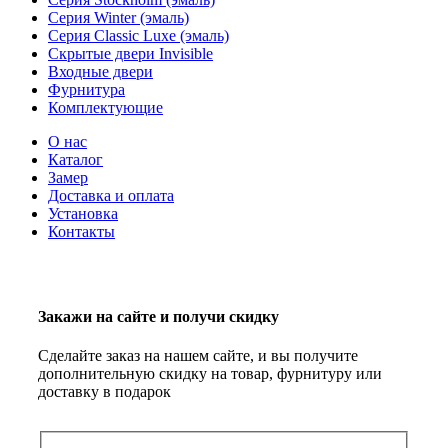
Серия Winter (эмаль)
Серия Classic Luxe (эмаль)
Скрытые двери Invisible
Входные двери
Фурнитура
Комплектующие
О нас
Каталог
Замер
Доставка и оплата
Установка
Контакты
Закажи на сайте и получи скидку
Сделайте заказ на нашем сайте, и вы получите
дополнительную скидку на товар, фурнитуру или
доставку в подарок