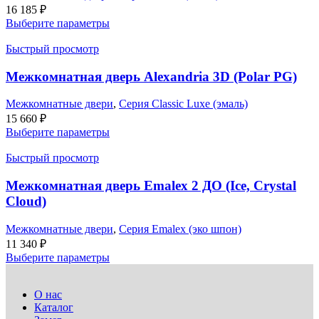
16 185
₽
Выберите параметры
Быстрый просмотр
Межкомнатная дверь Alexandria 3D (Polar PG)
Межкомнатные двери
,
Серия Classic Luxe (эмаль)
15 660
₽
Выберите параметры
Быстрый просмотр
Межкомнатная дверь Emalex 2 ДО (Ice, Crystal
Cloud)
Межкомнатные двери
,
Серия Emalex (эко шпон)
11 340
₽
Выберите параметры
О нас
Каталог