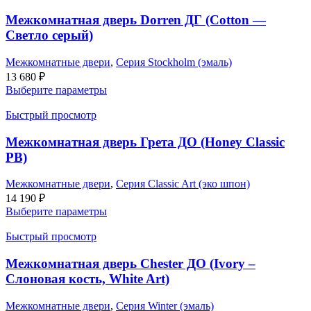
Межкомнатная дверь Dorren ДГ (Cotton —
Светло серый)
Межкомнатные двери
,
Серия Stockholm (эмаль)
13 680
₽
Выберите параметры
Быстрый просмотр
Межкомнатная дверь Грета ДО (Honey Classic
PB)
Межкомнатные двери
,
Серия Classic Art (эко шпон)
14 190
₽
Выберите параметры
Быстрый просмотр
Межкомнатная дверь Chester ДО (Ivory –
Слоновая кость, White Art)
Межкомнатные двери
,
Серия Winter (эмаль)