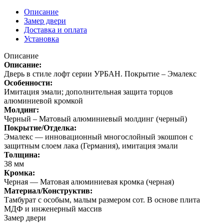
плинтуса
Emalex
Описание
(штучно)
Замер двери
Доставка и оплата
Установка
Описание
Описание:
Дверь в стиле лофт серии УРБАН. Покрытие – Эмалекс
Особенности:
Имитация эмали; дополнительная защита торцов
алюминиевой кромкой
Молдинг:
Черный – Матовый алюминиевый молдинг (черный)
Покрытие/Отделка:
Эмалекс — инновационный многослойный экошпон с
защитным слоем лака (Германия), имитация эмали
Толщина:
38 мм
Кромка:
Черная — Матовая алюминиевая кромка (черная)
Материал/Конструктив:
Тамбурат с особым, малым размером сот. В основе плита
МДФ и инженерный массив
Замер двери