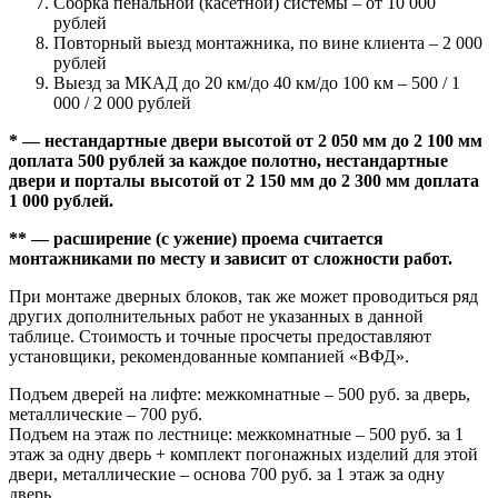
Сборка пенальной (касетной) системы – от 10 000
рублей
Повторный выезд монтажника, по вине клиента – 2 000
рублей
Выезд за МКАД до 20 км/до 40 км/до 100 км – 500 / 1
000 / 2 000 рублей
* — нестандартные двери высотой от 2 050 мм до 2 100 мм
доплата 500 рублей за каждое полотно, нестандартные
двери и порталы высотой от 2 150 мм до 2 300 мм доплата
1 000 рублей.
** — расширение (с ужение) проема считается
монтажниками по месту и зависит от сложности работ.
При монтаже дверных блоков, так же может проводиться ряд
других дополнительных работ не указанных в данной
таблице. Стоимость и точные просчеты предоставляют
установщики, рекомендованные компанией «ВФД».
Подъем дверей на лифте: межкомнатные – 500 руб. за дверь,
металлические – 700 руб.
Подъем на этаж по лестнице: межкомнатные – 500 руб. за 1
этаж за одну дверь + комплект погонажных изделий для этой
двери, металлические – основа 700 руб. за 1 этаж за одну
дверь