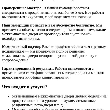
Проверенные мастера.
В нашей команде работают
специалисты с профильным опытом более 5 лет. Все работы
выполняются аккуратно, с соблюдением технологии.
Наш замерщик приедет к вам абсолютно бесплатно.
Мы
приедем на объект, точно измерим проём и подскажем, какие
межкомнатные двери от производителя с установкой
подойдут именно вам.
Комплексный подход.
Вам не придётся обращаться к разным
подрядчикам — мы предложим полное решение:
межкомнатные двери недорого с установкой, доставку и
сопровождение.
Гарантированный результат.
Работы выполняются с
применением сертифицированных материалов, а на монтаж
предоставляется официальная гарантия.
Что входит в услуги?
Устанавливаем межкомнатные двери любых моделей на
профессиональном уровне — глухие, стеклянные,
раздвижные, рото-двери и т. д.
Монтаж дверей с доборами, наличниками, замками, в