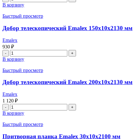
товара
В корзину
Добор
телескопический
Быстрый просмотр
Emalex
100x10x2130
Добор телескопический Emalex 150x10x2130 мм
мм
Emalex
930
₽
Количество
товара
В корзину
Добор
телескопический
Быстрый просмотр
Emalex
150x10x2130
Добор телескопический Emalex 200x10x2130 мм
мм
Emalex
1 120
₽
Количество
товара
В корзину
Добор
телескопический
Быстрый просмотр
Emalex
200x10x2130
Притворная планка Emalex 30x10x2100 мм