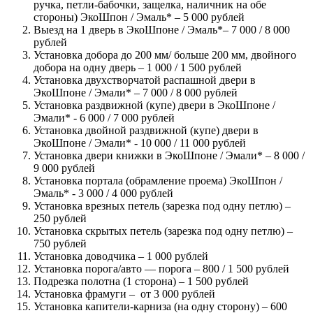
ручка, петли-бабочки, защелка, наличник на обе
стороны) ЭкоШпон / Эмаль* – 5 000 рублей
Выезд на 1 дверь в ЭкоШпоне / Эмаль*– 7 000 / 8 000
рублей
Установка добора до 200 мм/ больше 200 мм, двойного
добора на одну дверь – 1 000 / 1 500 рублей
Установка двухстворчатой распашной двери в
ЭкоШпоне / Эмали* – 7 000 / 8 000 рублей
Установка раздвижной (купе) двери в ЭкоШпоне /
Эмали* - 6 000 / 7 000 рублей
Установка двойной раздвижной (купе) двери в
ЭкоШпоне / Эмали* - 10 000 / 11 000 рублей
Установка двери книжки в ЭкоШпоне / Эмали* – 8 000 /
9 000 рублей
Установка портала (обрамление проема) ЭкоШпон /
Эмаль* - 3 000 / 4 000 рублей
Установка врезных петель (зарезка под одну петлю) –
250 рублей
Установка скрытых петель (зарезка под одну петлю) –
750 рублей
Установка доводчика – 1 000 рублей
Установка порога/авто — порога – 800 / 1 500 рублей
Подрезка полотна (1 сторона) – 1 500 рублей
Установка фрамуги – от 3 000 рублей
Установка капители-карниза (на одну сторону) – 600