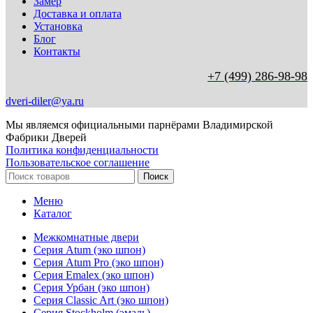
Замер
Доставка и оплата
Установка
Блог
Контакты
+7 (499) 286-98-98
dveri-diler@ya.ru
Мы являемся официальными парнёрами Владимирской
Фабрики Дверей
Политика конфиденциальности
Пользовательское соглашение
Поиск
Меню
Каталог
Межкомнатные двери
Серия Atum (эко шпон)
Серия Atum Pro (эко шпон)
Серия Emalex (эко шпон)
Серия Урбан (эко шпон)
Серия Classic Art (эко шпон)
Серия Stockholm (эмаль)